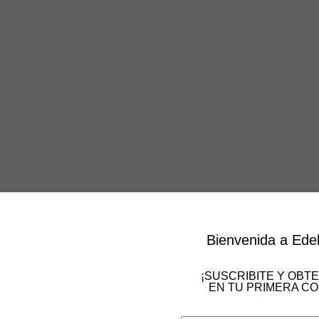
Bienvenida a Ede
¡SUSCRIBITE Y OBT
EN TU PRIMERA CO