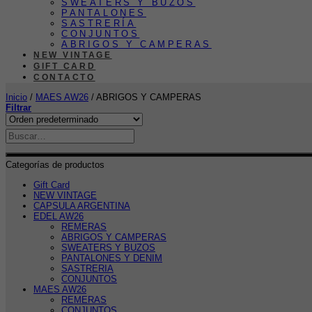
SWEATERS Y BUZOS
PANTALONES
SASTRERÍA
CONJUNTOS
ABRIGOS Y CAMPERAS
NEW VINTAGE
GIFT CARD
CONTACTO
Inicio
/
MAES AW26
/
ABRIGOS Y CAMPERAS
Filtrar
Categorías de productos
Gift Card
NEW VINTAGE
CAPSULA ARGENTINA
EDEL AW26
REMERAS
ABRIGOS Y CAMPERAS
SWEATERS Y BUZOS
PANTALONES Y DENIM
SASTRERIA
CONJUNTOS
MAES AW26
REMERAS
CONJUNTOS