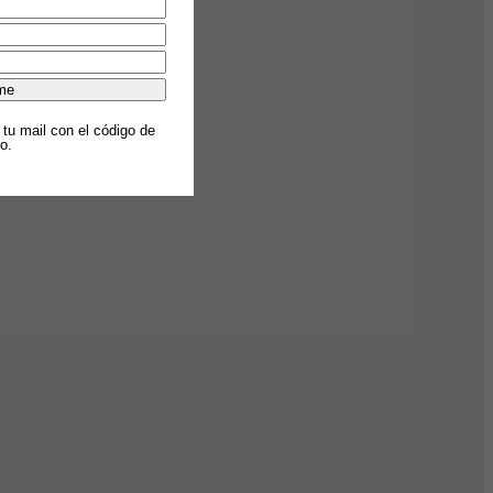
 tu mail con el código de
o.