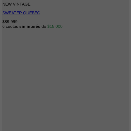
NEW VINTAGE
SWEATER QUEBEC
$
89,999
6 cuotas
sin interés
de
$
15,000