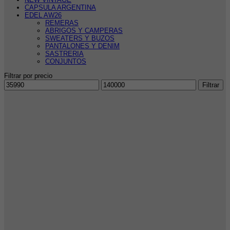
CAPSULA ARGENTINA
EDEL AW26
REMERAS
ABRIGOS Y CAMPERAS
SWEATERS Y BUZOS
PANTALONES Y DENIM
SASTRERIA
CONJUNTOS
Filtrar por precio
Precio
Precio
Filtrar
mínimo
máximo