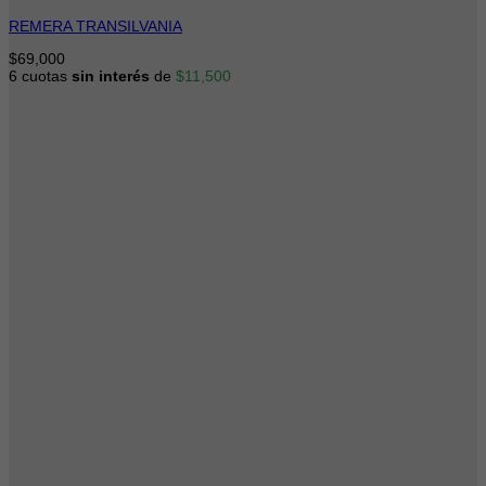
REMERA TRANSILVANIA
$
69,000
6 cuotas
sin interés
de
$
11,500