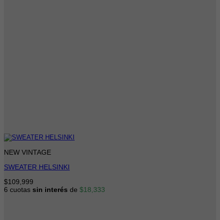
NEW VINTAGE
SWEATER HELSINKI
$
109,999
6 cuotas
sin interés
de
$
18,333