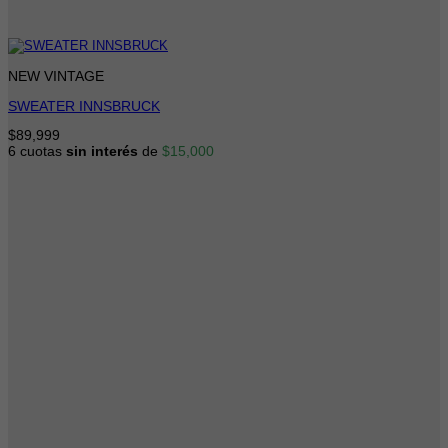
NEW VINTAGE
SWEATER INNSBRUCK
$
89,999
6 cuotas
sin interés
de
$
15,000