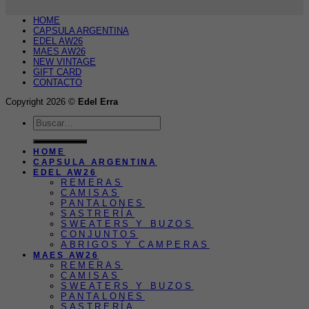
HOME
CAPSULA ARGENTINA
EDEL AW26
MAES AW26
NEW VINTAGE
GIFT CARD
CONTACTO
Copyright 2026 ©
Edel Erra
Buscar
por:
HOME
CAPSULA ARGENTINA
EDEL AW26
REMERAS
CAMISAS
PANTALONES
SASTRERÍA
SWEATERS Y BUZOS
CONJUNTOS
ABRIGOS Y CAMPERAS
MAES AW26
REMERAS
CAMISAS
SWEATERS Y BUZOS
PANTALONES
SASTRERÍA