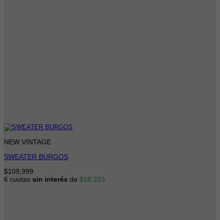
NEW VINTAGE
SWEATER BURGOS
$
109,999
6 cuotas
sin interés
de
$
18,333