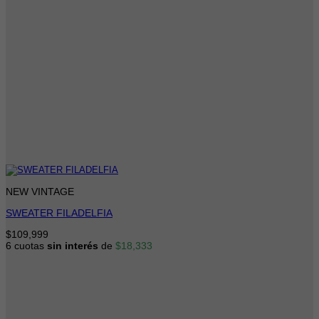
NEW VINTAGE
SWEATER FILADELFIA
$
109,999
6 cuotas
sin interés
de
$
18,333