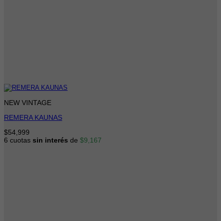
NEW VINTAGE
REMERA KAUNAS
$
54,999
6 cuotas
sin interés
de
$
9,167