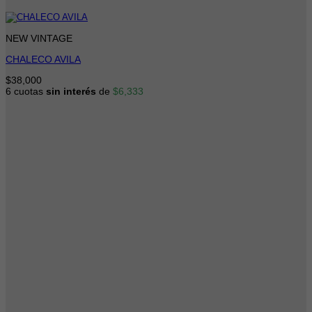
NEW VINTAGE
CHALECO AVILA
$
38,000
6 cuotas
sin interés
de
$
6,333