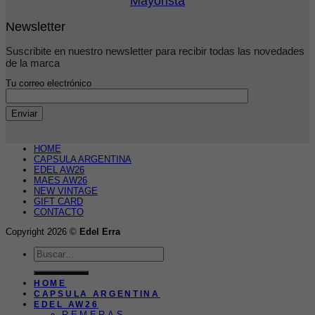
Mayorista
Newsletter
Suscribite en nuestro newsletter para recibir todas las novedades
de la marca
Tu correo electrónico
HOME
CAPSULA ARGENTINA
EDEL AW26
MAES AW26
NEW VINTAGE
GIFT CARD
CONTACTO
Copyright 2026 ©
Edel Erra
Buscar
por:
HOME
CAPSULA ARGENTINA
EDEL AW26
REMERAS