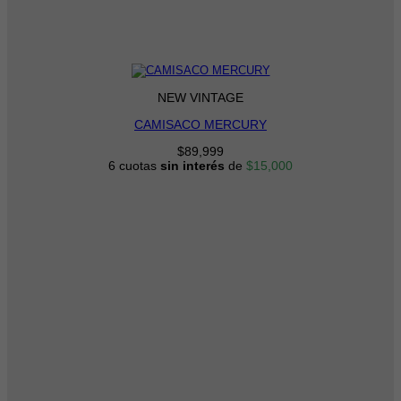
NEW VINTAGE
CAMISACO MERCURY
$
89,999
6 cuotas
sin interés
de
$
15,000