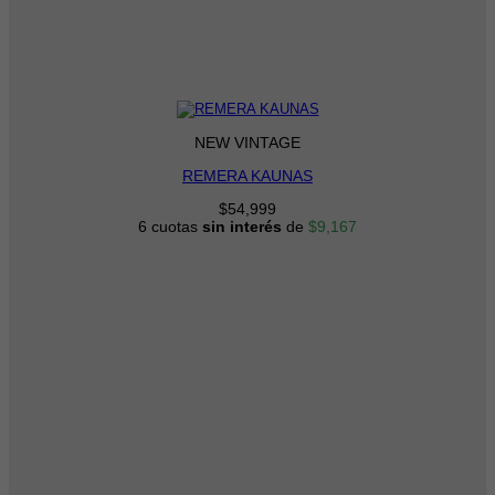
NEW VINTAGE
REMERA KAUNAS
$
54,999
6 cuotas
sin interés
de
$
9,167