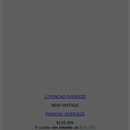
NEW VINTAGE
PONCHO OVERSIZE
$
109,999
6 cuotas
sin interés
de
$
18,333