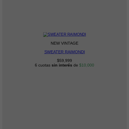
NEW VINTAGE
SWEATER RAIMONDI
$
59,999
6 cuotas
sin interés
de
$
10,000