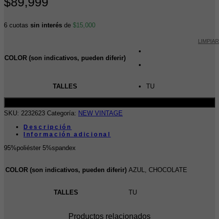
$
89,999
6 cuotas
sin interés
de
$
15,000
LIMPIAR
COLOR (son indicativos, pueden diferir)
TALLES
TU
Añadir al carrito
SKU:
2232623
Categoría:
NEW VINTAGE
Descripción
Información adicional
95%poliéster 5%spandex
COLOR (son indicativos, pueden diferir)
AZUL, CHOCOLATE
TALLES
TU
Productos relacionados