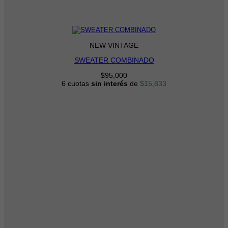
NEW VINTAGE
SWEATER COMBINADO
$
95,000
6 cuotas
sin interés
de
$
15,833