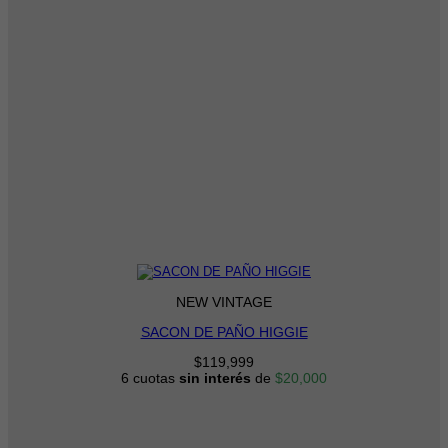
NEW VINTAGE
SACON DE PAÑO HIGGIE
$
119,999
6 cuotas
sin interés
de
$
20,000