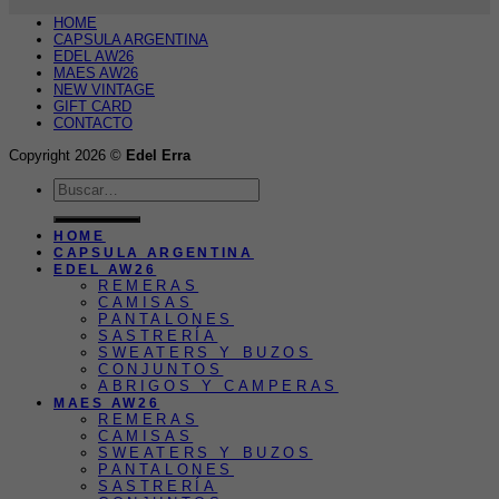
HOME
CAPSULA ARGENTINA
EDEL AW26
MAES AW26
NEW VINTAGE
GIFT CARD
CONTACTO
Copyright 2026 ©
Edel Erra
Buscar
por:
HOME
CAPSULA ARGENTINA
EDEL AW26
REMERAS
CAMISAS
PANTALONES
SASTRERÍA
SWEATERS Y BUZOS
CONJUNTOS
ABRIGOS Y CAMPERAS
MAES AW26
REMERAS
CAMISAS
SWEATERS Y BUZOS
PANTALONES
SASTRERÍA