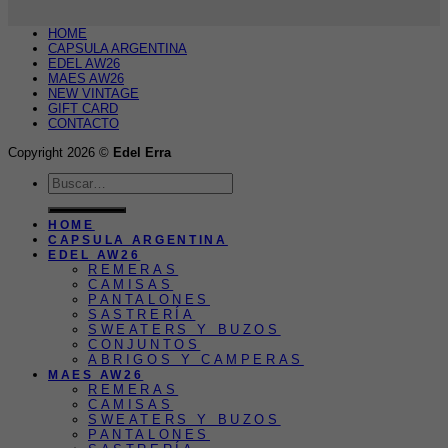
HOME
CAPSULA ARGENTINA
EDEL AW26
MAES AW26
NEW VINTAGE
GIFT CARD
CONTACTO
Copyright 2026 ©
Edel Erra
Buscar
por:
HOME
CAPSULA ARGENTINA
EDEL AW26
REMERAS
CAMISAS
PANTALONES
SASTRERÍA
SWEATERS Y BUZOS
CONJUNTOS
ABRIGOS Y CAMPERAS
MAES AW26
REMERAS
CAMISAS
SWEATERS Y BUZOS
PANTALONES