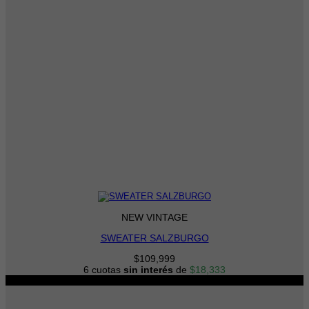
NEW VINTAGE
SWEATER SALZBURGO
$
109,999
6 cuotas
sin interés
de
$
18,333
-13%