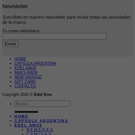
Newsletter
Suscribite en nuestro newsletter para recibir todas las novedades
de la marca
Tu correo electrónico
HOME
CAPSULA ARGENTINA
EDEL AW26
MAES AW26
NEW VINTAGE
GIFT CARD
CONTACTO
Copyright 2026 ©
Edel Erra
Buscar
por:
HOME
CAPSULA ARGENTINA
EDEL AW26
REMERAS
CAMISAS